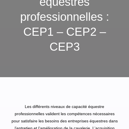
équestres
professionnelles :
CEP1 – CEP2 –
CEP3
Les différents niveaux de capacité équestre
professionnelles valident les compétences nécessaires
pour satisfaire les besoins des entreprises équestres dans
l’entretien et l’amélioration de la cavalerie. L’acquisition