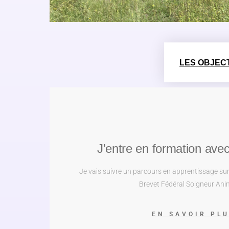
LES OBJECT
J'entre en formation ave
Je vais suivre un parcours en apprentissage sur
Brevet Fédéral Soigneur Ani
EN SAVOIR PL