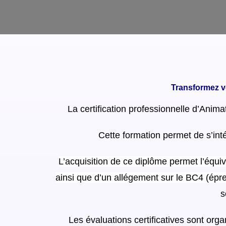
Transformez vo
La certification professionnelle d’Anima
Cette formation permet de s’int
L’acquisition de ce diplôme permet l’équi
ainsi que d’un allégement sur le BC4 (épr
s
Les évaluations certificatives sont org