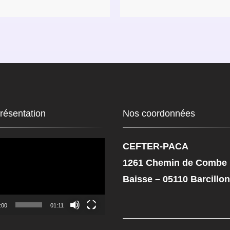
présentation
Nos coordonnées
CEFTER-PACA
1261 Chemin de Combe
Baisse – 05110 Barcillon
:00
01:11