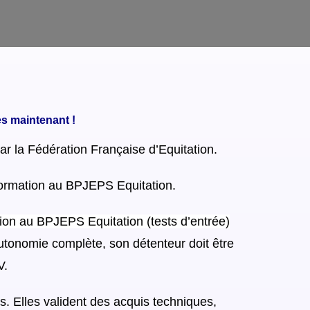
ès maintenant !
par la Fédération Française d’Equitation.
-formation au BPJEPS Equitation.
tion au BPJEPS Equitation (tests d’entrée)
tonomie complète, son détenteur doit être
V.
s. Elles valident des acquis techniques,