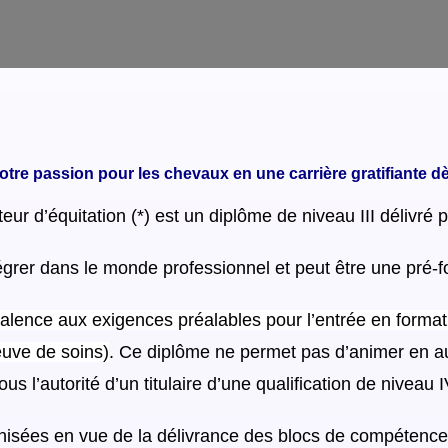
tre passion pour les chevaux en une carrière gratifiante d
teur d’équitation (*) est un diplôme de niveau III délivré 
égrer dans le monde professionnel et peut être une pré
valence aux exigences préalables pour l’entrée en forma
euve de soins)
. Ce diplôme ne permet pas d’animer en au
ous l’autorité d’un titulaire d’une qualification de niveau I
anisées en vue de la délivrance des blocs de compétence