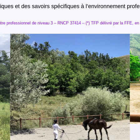
ques et des savoirs spécifiques à l’environnement profe
Titre professionnel de niveau 3 – RNCP 37414 – (*) TFP délivré par la FFE, 